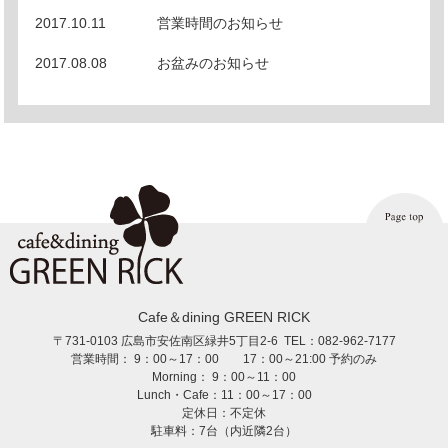
2017.10.11
営業時間のお知らせ
2017.08.08
お盆みのお知らせ
Cafe＆dining GREEN RICK
〒731-0103 広島市安佐南区緑井5丁目2-6 TEL：
082-962-7177
営業時間：
9：00～17：00
17：00～21:00 予約のみ
Morning：
9：00～11：00
Lunch・Cafe：
11：00～17：00
定休日：不定休
駐車料：7台（内近隣2台）